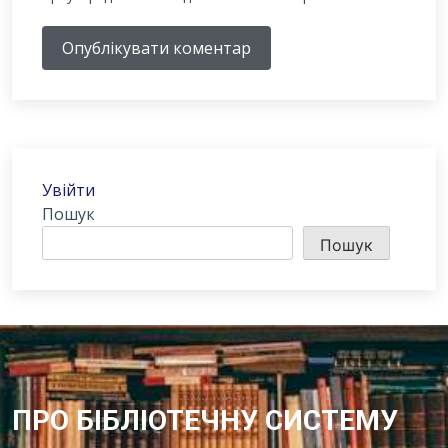
Опублікувати коментар
Увійти
Пошук
Пошук
ПРО БІБЛІОТЕЧНУ СИСТЕМУ