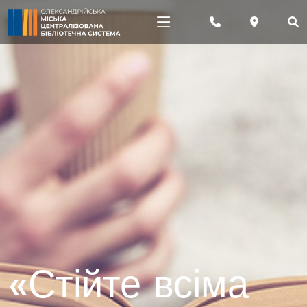
«Стійте всіма