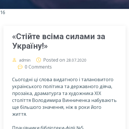
16
«Стійте всіма силами за
Україну!»
Posted on
admin
28.07.2020
0 Comments
Сьогодні ці слова видатного і талановитого
українського політика та державного діяча,
прозаїка, драматурга та художника ХІХ
століття Володимира Винниченка набувають
ще більшого значення, ніж в роки його
життя.
П
рацівники бібліотеки-філії №5