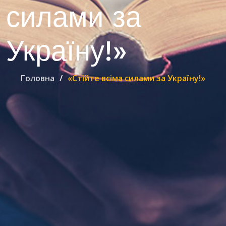
силами за
Україну!»
Головна
«Стійте всіма силами за Україну!»