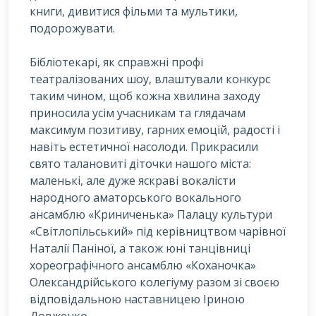
книги, дивитися фільми та мультики,
подорожувати.
Бібліотекарі, як справжні профі
театралізованих шоу, влаштували конкурс
таким чином, щоб кожна хвилина заходу
приносила усім учасникам та глядачам
максимум позитиву, гарних емоцій, радості і
навіть естетичної насолоди. Прикрасили
свято талановиті діточки нашого міста:
маленькі, але дуже яскраві вокалісти
народного аматорського вокального
ансамблю «Криниченька» Палацу культури
«Світлопільський» під керівництвом чарівної
Наталії Паніної, а також юні танцівниці
хореографічного ансамблю «Коханочка»
Олександрійського колегіуму разом зі своєю
відповідальною наставницею Іриною