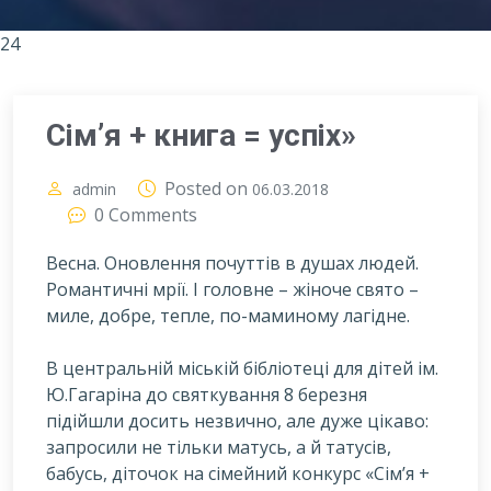
24
Сім’я + книга = успіх»
Posted on
admin
06.03.2018
0 Comments
Весна. Оновлення почуттів в душах людей.
Романтичні мрії. І головне – жіноче свято –
миле, добре, тепле, по-маминому лагідне.
В
центральній міській бібліотеці для дітей ім.
Ю.Гагаріна до святкування 8 березня
підійшли досить незвично, але дуже цікаво:
запросили не тільки матусь, а й татусів,
бабусь, діточок на сімейний конкурс «Сім’я +