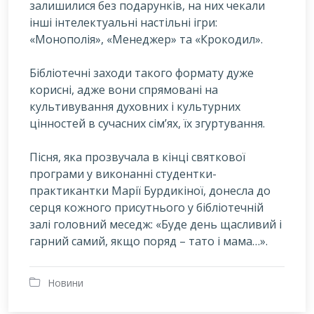
залишилися без подарунків, на них чекали
інші інтелектуальні настільні ігри:
«Монополія», «Менеджер» та «Крокодил».
Бібліотечні заходи такого формату дуже
корисні, адже вони спрямовані на
культивування духовних і культурних
цінностей в сучасних сім’ях, їх згуртування.
Пісня, яка прозвучала в кінці святкової
програми у виконанні студентки-
практикантки Марії Бурдикіної, донесла до
серця кожного присутнього у бібліотечній
залі головний меседж: «Буде день щасливий і
гарний самий, якщо поряд – тато і мама…».
Новини