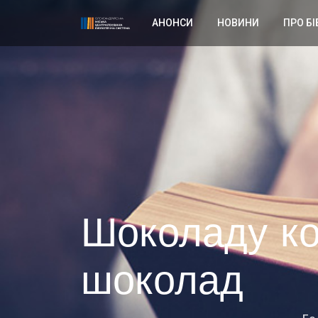
АНОНСИ
НОВИНИ
ПРО БІ
Шоколаду ко
шоколад