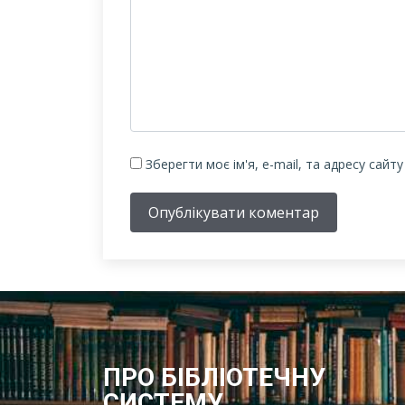
Зберегти моє ім'я, e-mail, та адресу сайт
Опублікувати коментар
ПРО БІБЛІОТЕЧНУ
СИСТЕМУ