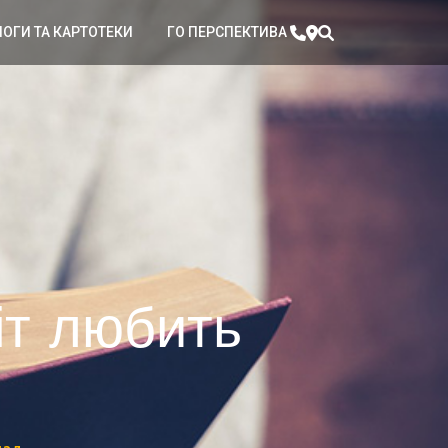
ЛОГИ ТА КАРТОТЕКИ
ГО ПЕРСПЕКТИВА
іт любить