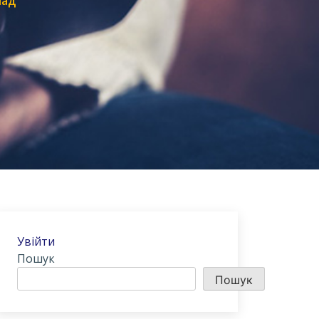
лад
Увійти
Пошук
Пошук