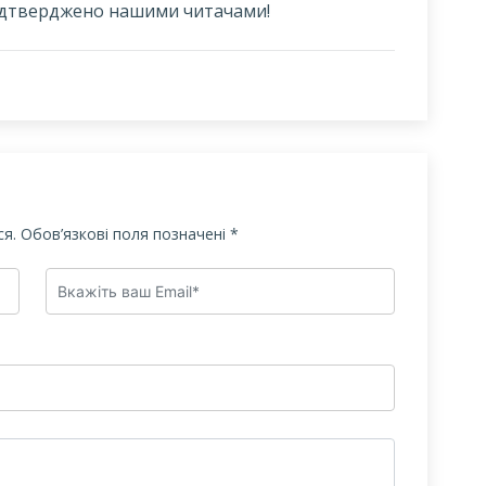
ідтверджено нашими читачами!
я.
Обов’язкові поля позначені
*