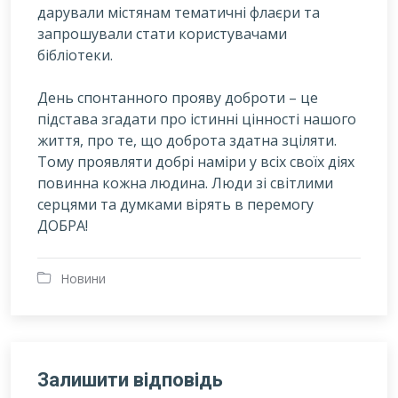
дарували містянам тематичні флаєри та
запрошували стати користувачами
бібліотеки.
День спонтанного прояву доброти – це
підстава згадати про істинні цінності нашого
життя, про те, що доброта здатна зціляти.
Тому проявляти добрі наміри у всіх своїх діях
повинна кожна людина. Люди зі світлими
серцями та думками вірять в перемогу
ДОБРА!
Новини
Залишити відповідь