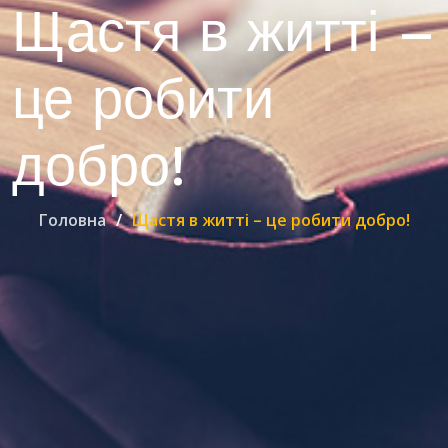
Щастя в житті –
це робити
добро!
Головна
Щастя в житті – це робити добро!