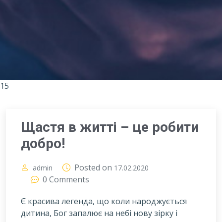
15
Щастя в житті – це робити
добро!
Posted on
admin
17.02.2020
0 Comments
Є красива легенда, що коли народжується
дитина, Бог запалює на небі нову зірку і