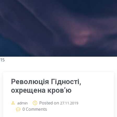
15
Революція Гідності,
охрещена кров’ю
Posted on
admin
27.11.2019
0 Comments