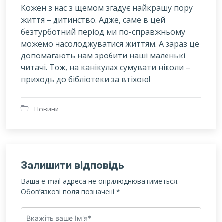
Кожен з нас з щемом згадує найкращу пору
життя – дитинство. Адже, саме в цей
безтурботний період ми по-справжньому
можемо насолоджуватися життям. А зараз це
допомагають нам зробити наші маленькі
читачі. Тож, на канікулах сумувати ніколи –
приходь до бібліотеки за втіхою!
Новини
Залишити відповідь
Ваша e-mail адреса не оприлюднюватиметься.
Обов’язкові поля позначені
*