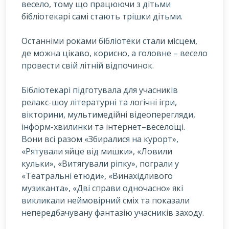
весело, тому що працюючи з дітьми
бібліотекарі самі стають трішки дітьми.
Останніми роками бібліотеки стали місцем,
де можна цікаво, корисно, а головне – весело
провести свій літній відпочинок.
Бібліотекарі підготувала для учасників
релакс-шоу літературні та логічні ігри,
вікторини, мультимедійні відеоперегляди,
інформ-хвилинки та інтернет–веселощі.
Вони всі разом «Збиралися на курорт»,
«Рятували яйце від мишки», «Ловили
кульки», «Витягували ріпку», пограли у
«Театральні етюди», «Винахідливого
музиканта», «Дві справи одночасно» які
викликали неймовірний сміх та показали
непередбачувану фантазію учасників заходу.