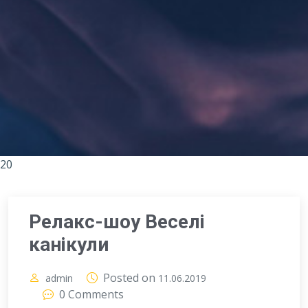
20
Релакс-шоу Веселі
канікули
Posted on
admin
11.06.2019
0 Comments