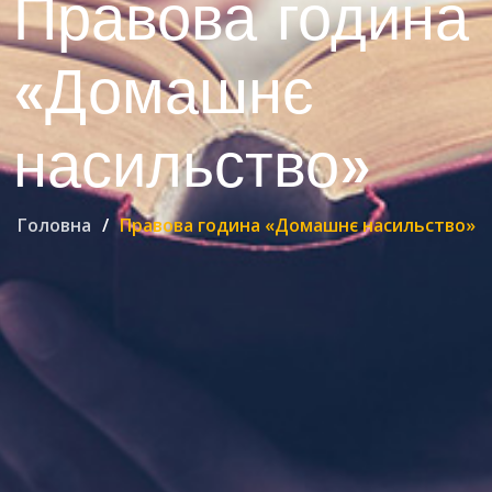
Правова година
«Домашнє
насильство»
Головна
Правова година «Домашнє насильство»