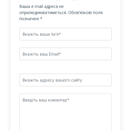
Ваша e-mail адреса не
оприлюднюватиметься.
Обов’язкові поля
позначені
*