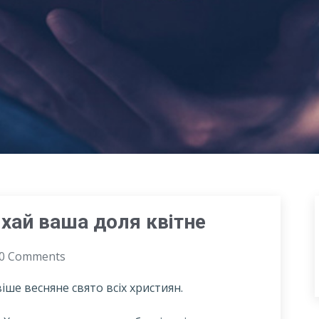
 хай ваша доля квітне
0 Comments
ше весняне свято всіх християн.