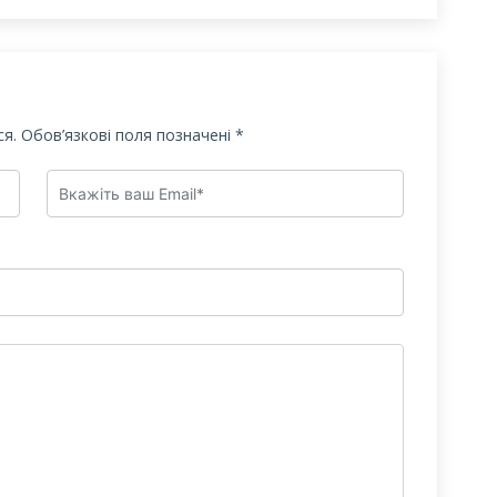
я.
Обов’язкові поля позначені
*