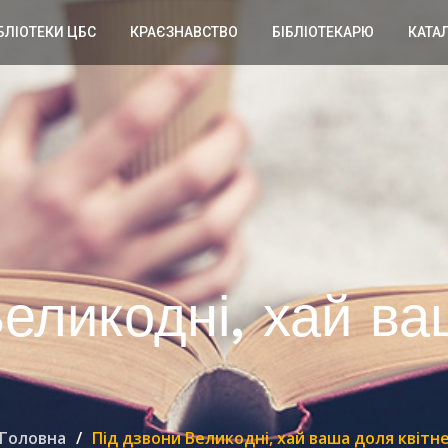
БЛІОТЕКИ ЦБС
КРАЄЗНАВСТВО
БІБЛІОТЕКАРЮ
КАТА
Великодні, хай в
Головна
Під дзвони Великодні, хай ваша доля квітн