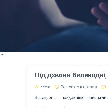
25
Під дзвони Великодні,
Posted on
admin
03.04.2018
Великдень — найдавніше і найважливі