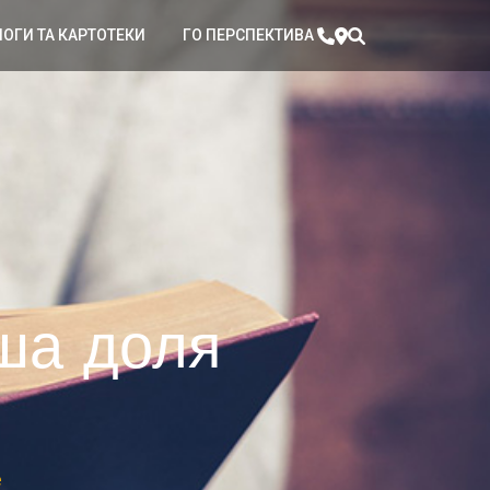
ЛОГИ ТА КАРТОТЕКИ
ГО ПЕРСПЕКТИВА
аша доля
е