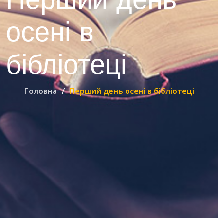
осені в
бібліотеці
Головна
Перший день осені в бібліотеці