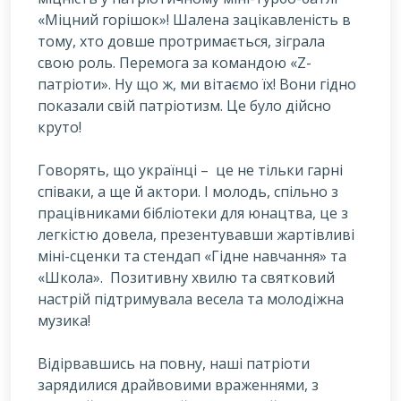
«Міцний горішок»! Шалена зацікавленість в
тому, хто довше протримається, зіграла
свою роль. Перемога за командою «Z-
патріоти». Ну що ж, ми вітаємо їх! Вони гідно
показали свій патріотизм. Це було дійсно
круто!
Говорять, що українці – це не тільки гарні
співаки, а ще й актори. І молодь, спільно з
працівниками бібліотеки для юнацтва, це з
легкістю довела, презентувавши жартівливі
міні-сценки та стендап «Гідне навчання» та
«Школа». Позитивну хвилю та святковий
настрій підтримувала весела та молодіжна
музика!
Відірвавшись на повну, наші патріоти
зарядилися драйвовими враженнями, з