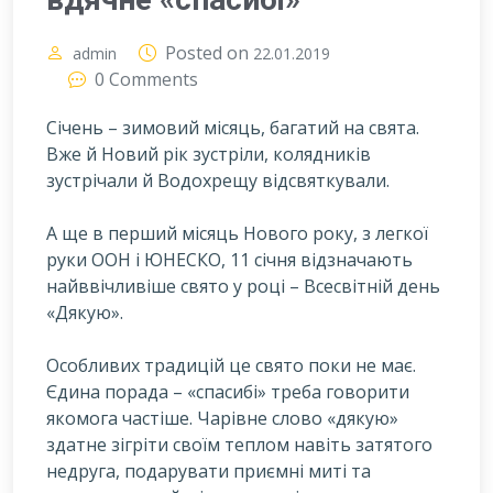
Posted on
admin
22.01.2019
0 Comments
Січень – зимовий місяць, багатий на свята.
Вже й Новий рік зустріли, колядників
зустрічали й Водохрещу відсвяткували.
А
ще в перший місяць Нового року, з легкої
руки ООН і ЮНЕСКО, 11 січня відзначають
найввічливіше свято у році – Всесвітній день
«Дякую».
Особливих традицій це свято поки не має.
Єдина порада – «спасибі» треба говорити
якомога частіше. Чарівне слово «дякую»
здатне зігріти своїм теплом навіть затятого
недруга, подарувати приємні миті та