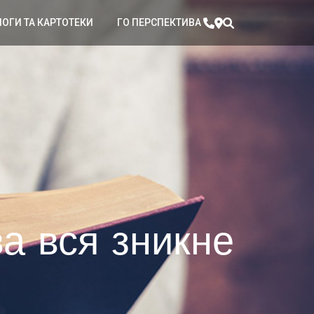
ЛОГИ ТА КАРТОТЕКИ
ГО ПЕРСПЕКТИВА
а вся зникне