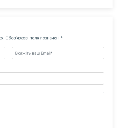
я.
Обов’язкові поля позначені
*