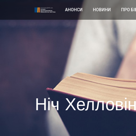
АНОНСИ
НОВИНИ
ПРО БІ
Ніч Хеллові