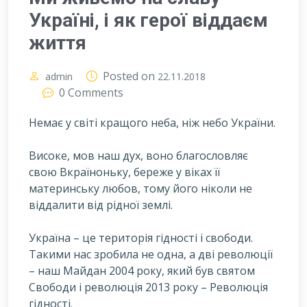
Україні, і як герої віддаєм
життя
Posted on
admin
22.11.2018
0 Comments
Немає у світі кращого неба, ніж небо України.
В
исоке, мов наш дух, воно благословляє
свою Вкраїноньку, береже у віках її
материнську любов, тому його ніколи не
віддалити від рідної землі.
Україна – це територія гідності і свободи.
Такими нас зробила не одна, а дві революції
– наш Майдан 2004 року, який був святом
Свободи і революція 2013 року – Революція
гідності.