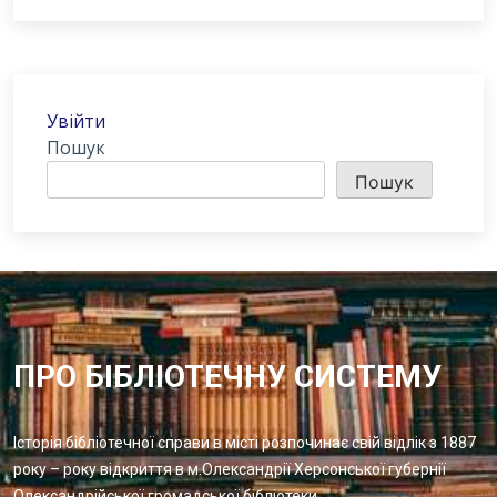
Увійти
Пошук
Пошук
ПРО БІБЛІОТЕЧНУ СИСТЕМУ
Історія бібліотечної справи в місті розпочинає свій відлік з 1887
року – року відкриття в м.Олександрії Херсонської губернії
Олександрійської громадської бібліотеки