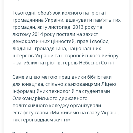
І сьогодні, обов’язок кожного патріота і
громадянина України, вшанувати пам’ять тих
громадян, які у листопаді 2013 року та
лютому 2014 року постали на захист
демократичних цінностей, прав і свобод
людини і громадянина, національних
інтересів України та її європейського вибору
– загиблих патріотів, героїв Небесної Сотні.
Саме з цією метою працівники бібліотеки
для юнацтва, спільно з вихованцями Ліцею
інформаційних технологій та студентами
Олександрійського державного
політехнічного коледжу організували
естафету слави «Ми живемо на славу Україні,
і як герої віддаєм життя».