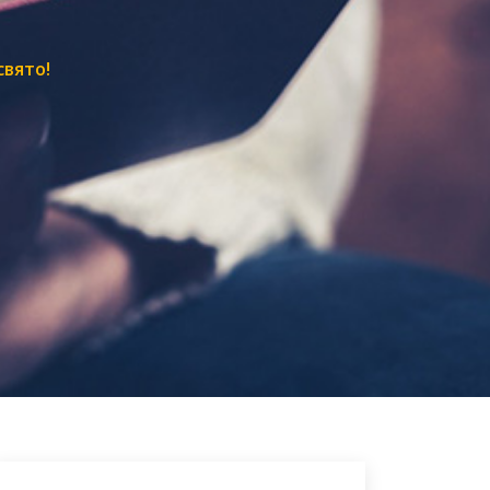
свято!