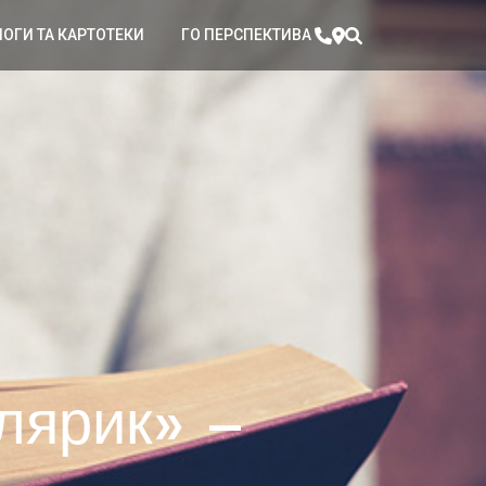
ЛОГИ ТА КАРТОТЕКИ
ГО ПЕРСПЕКТИВА
олярик» –