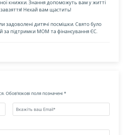
дної книжки. Знання допоможуть вам у житті
а завзяття! Нехай вам щастить!
ли задоволені дитячі посмішки. Свято було
й за підтримки МОМ та фінансування ЄС.
я.
Обов’язкові поля позначені
*