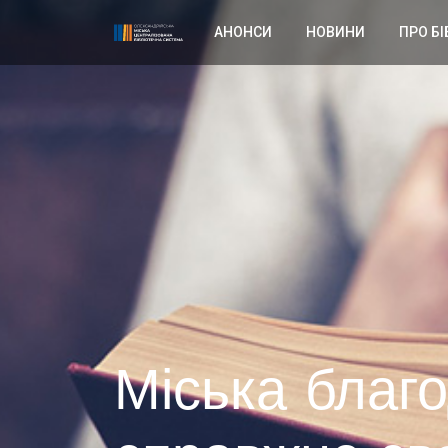
АНОНСИ
НОВИНИ
ПРО БІ
Міська благ