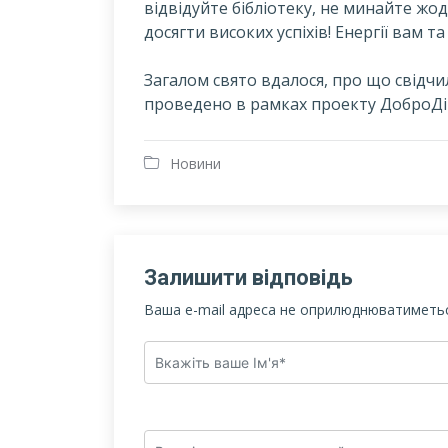
відвідуйте бібліотеку, не минайте жо
досягти високих успіхів! Енергії вам т
Загалом свято вдалося, про що свідчи
проведено в рамках проекту ДоброДі
Новини
Залишити відповідь
Ваша e-mail адреса не оприлюднюватиметьс