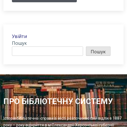
Увійти
Пошук
Пошук
ПРО БІБЛІОТЕЧНУ СИСТЕМУ
Історія бібліотечної справи в місті розпочинає свій відлік з 1887
року – року відкриття в м.Олександрії Херсонської губернії