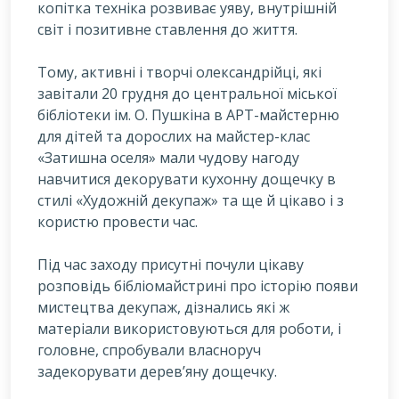
копітка техніка розвиває уяву, внутрішній
світ і позитивне ставлення до життя.
Тому, активні і творчі олександрійці, які
завітали 20 грудня до центральної міської
бібліотеки ім. О. Пушкіна в АРТ-майстерню
для дітей та дорослих на майстер-клас
«Затишна оселя» мали чудову нагоду
навчитися декорувати кухонну дощечку в
стилі «Художній декупаж» та ще й цікаво і з
користю провести час.
Під час заходу присутні почули цікаву
розповідь бібліомайстрині про історію появи
мистецтва декупаж, дізнались які ж
матеріали використовуються для роботи, і
головне, спробували власноруч
задекорувати дерев’яну дощечку.