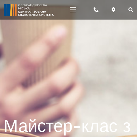
Майстер-клас з