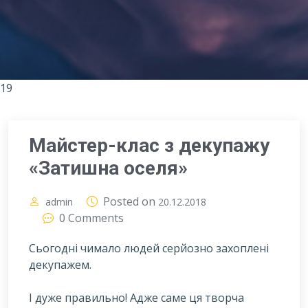
19
Майстер-клас з декупажу
«Затишна оселя»
Posted on
admin
20.12.2018
0 Comments
Сьогодні чимало людей серйозно захоплені
декупажем.
І
дуже правильно! Адже саме ця творча