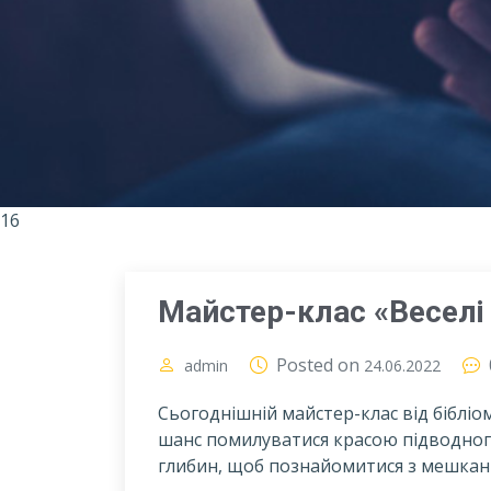
16
Майстер-клас «Веселі
Posted on
admin
24.06.2022
Сьогоднішній майстер-клас від бібліо
шанс помилуватися красою підводног
глибин, щоб познайомитися з мешкан