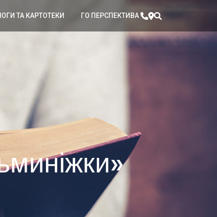
ЛОГИ ТА КАРТОТЕКИ
ГО ПЕРСПЕКТИВА
ьминіжки»