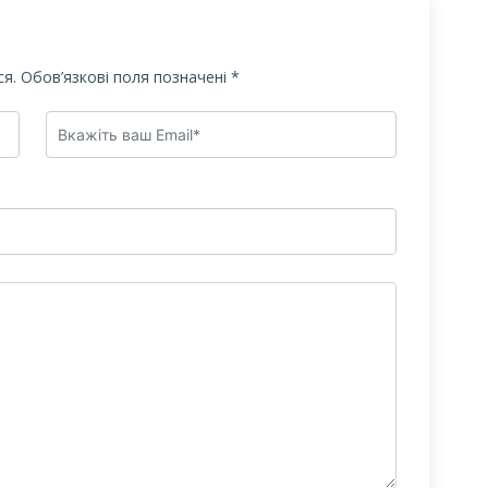
я.
Обов’язкові поля позначені
*