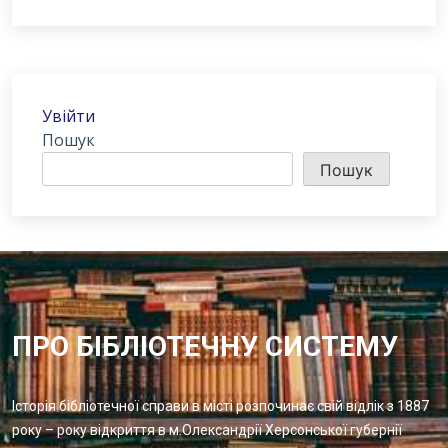
Увійти
Пошук
Пошук
ПРО БІБЛІОТЕЧНУ СИСТЕМУ
Історія бібліотечної справи в місті розпочинає свій відлік з 1887
року – року відкриття в м.Олександрії Херсонської губернії