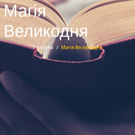
Магія
Великодня
Головна
Магія Великодня