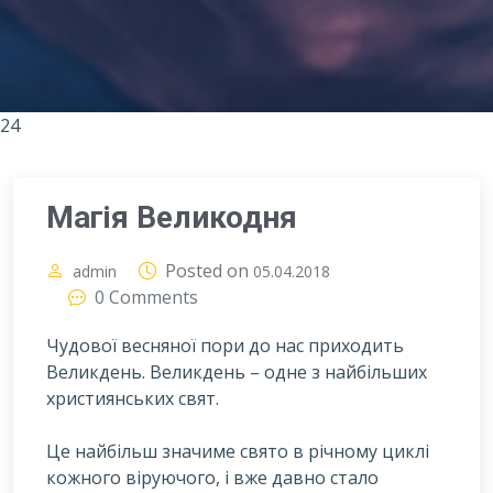
24
Магія Великодня
Posted on
admin
05.04.2018
0 Comments
Чудової весняної пори до нас приходить
Великдень. Великдень – одне з найбільших
християнських свят.
Ц
е найбільш значиме свято в річному циклі
кожного віруючого, і вже давно стало