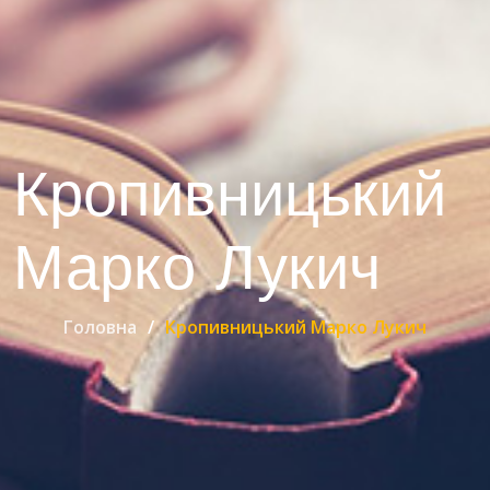
Кропивницький
Марко Лукич
Головна
Кропивницький Марко Лукич