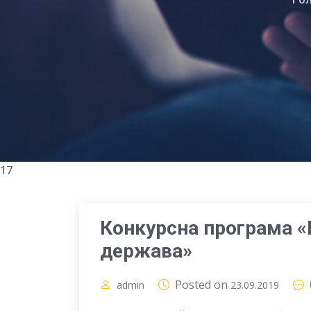
17
Конкурсна програма «
держава»
Posted on
admin
23.09.2019