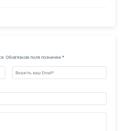
я.
Обов’язкові поля позначені
*