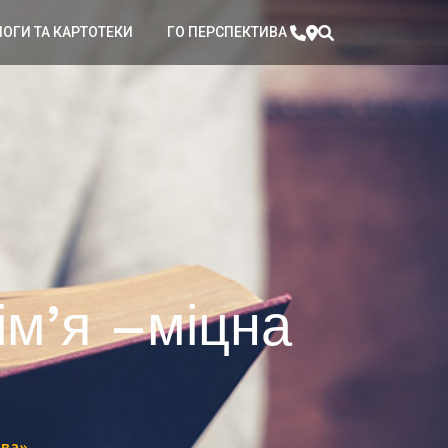
ЛОГИ ТА КАРТОТЕКИ
ГО ПЕРСПЕКТИВА
ім’я –міцна
ава»