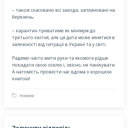
– також скасовано всі заходи, заплановані на
березень;
– карантин триватиме як мінімум до
третього квітня, але ця дата може мінятися в
залежності від ситуації в Україні та у світі.
Радимо часто мити руки та якомога рідше
покидати свою оселю і, звісно, не панікувати.
А натомість провести час вдома з хорошою
книгою!
Новини