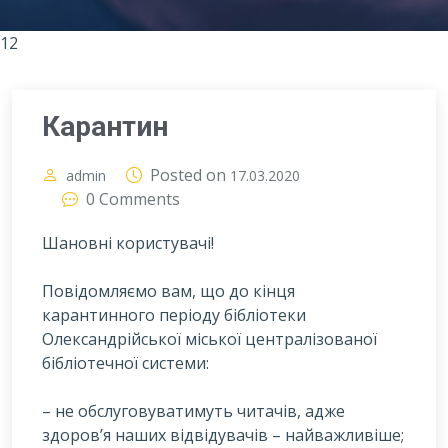
12
Карантин
Posted on
admin
17.03.2020
0 Comments
Шановні користувачі!
П
овідомляємо вам, що до кінця
карантинного періоду бібліотеки
Олександрійської міської централізованої
бібліотечної системи:
– не обслуговуватимуть читачів, адже
здоров’я наших відвідувачів – найважливіше;