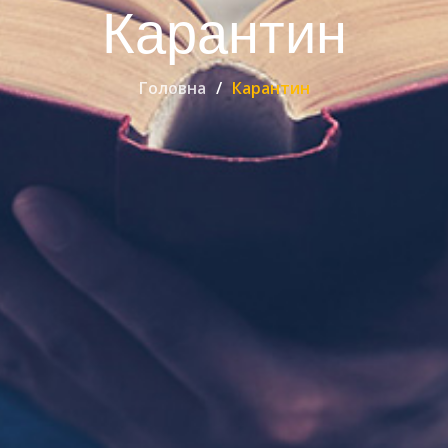
Карантин
Головна
Карантин