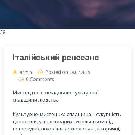
28
Італійський ренесанс
Posted on
admin
08.02.2019
0 Comments
Мистецтво є складовою культурної
спадщини людства.
К
ультурно-мистецька спадщина – сукупність
цінностей, успадкованих суспільством від
попередніх поколінь: археологічні, історичні,