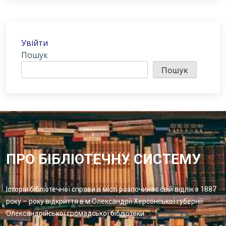
Увійти
Пошук
Пошук
ПРО БІБЛІОТЕЧНУ СИСТЕМУ
Історія бібліотечної справи в місті розпочинає свій відлік з 1887
року – року відкриття в м.Олександрії Херсонської губернії
Олександрійської громадської бібліотеки