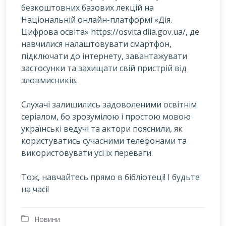
безкоштовних базових лекцій на
Національній онлайн-платформі «Дія.
Цифрова освіта» https://osvita.diia.gov.ua/, де
навчилися налаштовувати смартфон,
підключати до інтернету, завантажувати
застосунки та захищати свій пристрій від
зловмисників.
Слухачі залишились задоволеними освітнім
серіалом, бо зрозумілою і простою мовою
українські ведучі та актори пояснили, як
користуватись сучасними телефонами та
використовувати усі їх переваги.
Тож, навчайтесь прямо в бібліотеці! І будьте
на часі!
Новини