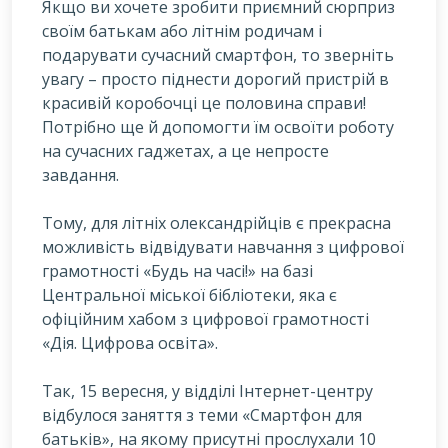
Якщо ви хочете зробити приємний сюрприз
своїм батькам або літнім родичам і
подарувати сучасний смартфон, то зверніть
увагу – просто піднести дорогий пристрій в
красивій коробочці це половина справи!
Потрібно ще й допомогти їм освоїти роботу
на сучасних гаджетах, а це непросте
завдання.
Т
ому, для літніх олександрійців є прекрасна
можливість відвідувати навчання з цифрової
грамотності «Будь на часі!» на базі
Центральної міської бібліотеки, яка є
офіційним хабом з цифрової грамотності
«Дія. Цифрова освіта».
Так, 15 вересня, у відділі Інтернет-центру
відбулося заняття з теми «Смартфон для
батьків», на якому присутні прослухали 10