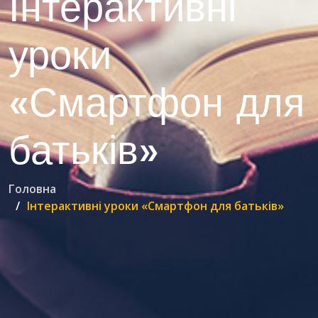
Інтерактивні
уроки
«Смартфон для
батьків»
Головна
Інтерактивні уроки «Смартфон для батьків»