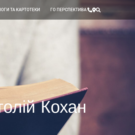
ЛОГИ ТА КАРТОТЕКИ
ГО ПЕРСПЕКТИВА
толій Кохан