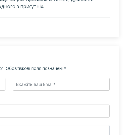
дного з присутніх.
я.
Обов’язкові поля позначені
*