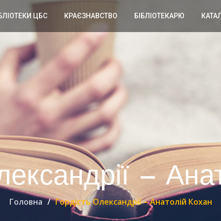
БЛІОТЕКИ ЦБС
КРАЄЗНАВСТВО
БІБЛІОТЕКАРЮ
КАТА
лександрії – Ана
Головна
Гордість Олександрії – Анатолій Кохан