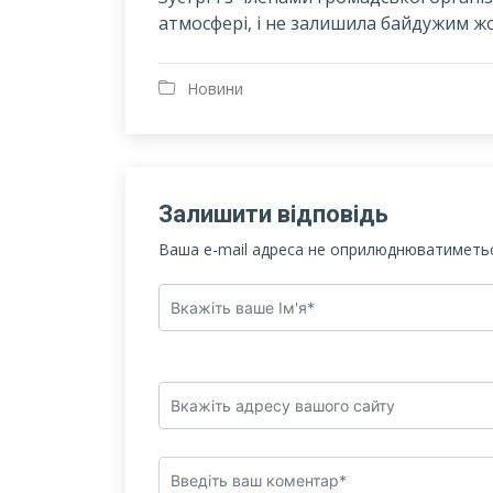
атмосфері, і не залишила байдужим жо
Новини
Залишити відповідь
Ваша e-mail адреса не оприлюднюватиметьс