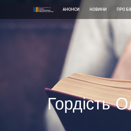
АНОНСИ
НОВИНИ
ПРО БІ
Гордість О