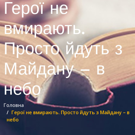
Герої не
вмирають.
Просто йдуть з
Майдану – в
небо
Головна
Герої не вмирають. Просто йдуть з Майдану – в
небо