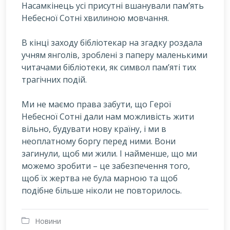
Насамкінець усі присутні вшанували пам’ять
Небесної Сотні хвилиною мовчання.
В кінці заходу бібліотекар на згадку роздала
учням янголів, зроблені з паперу маленькими
читачами бібліотеки, як символ пам’яті тих
трагічних подій.
Ми не маємо права забути, що Герої
Небесної Сотні дали нам можливість жити
вільно, будувати нову країну, і ми в
неоплатному боргу перед ними. Вони
загинули, щоб ми жили. І найменше, що ми
можемо зробити – це забезпечення того,
щоб їх жертва не була марною та щоб
подібне більше ніколи не повторилось.
Новини