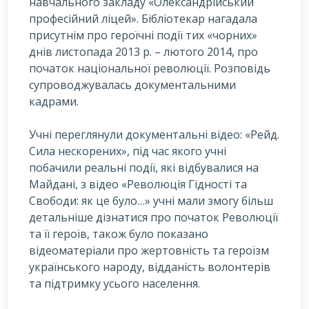
навчального закладу «Олександрійський
професійний ліцей». Бібліотекар нагадала
присутнім про героїчні події тих «чорних»
днів листопада 2013 р. – лютого 2014, про
початок національної революції. Розповідь
супроводжувалась документальними
кадрами.
Учні переглянули документальні відео: «Рейд.
Сила нескорених», під час якого учні
побачили реальні події, які відбувалися на
Майдані, з відео «Революція Гідності та
Свободи: як це було…» учні мали змогу більш
детальніше дізнатися про початок Революції
та її героїв, також було показано
відеоматеріали про жертовність та героїзм
українського народу, відданість волонтерів
та підтримку усього населення.