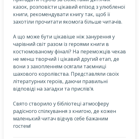
казок, розповісти цікавий епізод з улюбленої
книги, рекомендувати книгу так, щоб її
захотіли прочитати якомога більше читачів.
А що може бути цікавіше ніж занурення у
чарівний світ разом із героями книги в
костюмованому фіналі? На переможців чекав
не менш творчий і цікавий другий етап, де
вони з захопленням осягали таємниці
шахового королівства. Представляли своїх
літературних героїв, даючи правильні
відповіді на загадки та прислів’я.
Свято створило у бібліотеці атмосферу
радісного спілкування з книгою, де кожен
маленький читач відчув себе бажаним
гостем!