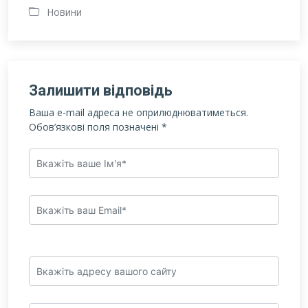
Новини
Залишити відповідь
Ваша e-mail адреса не оприлюднюватиметься.
Обов’язкові поля позначені
*