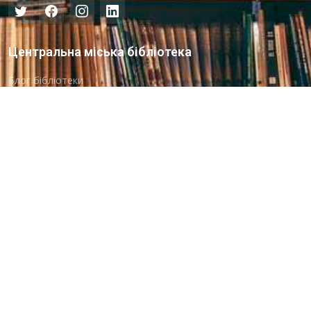
Центральна міська бібліотека
Блог бібліотеки
Пункт Європейської інформації
Онлайн-спілкування
Виставкова діяльність
Facebook
Бібліотека-філія для юнацтва №8
Група Facebook
Центральна міська бібліотека для дітей