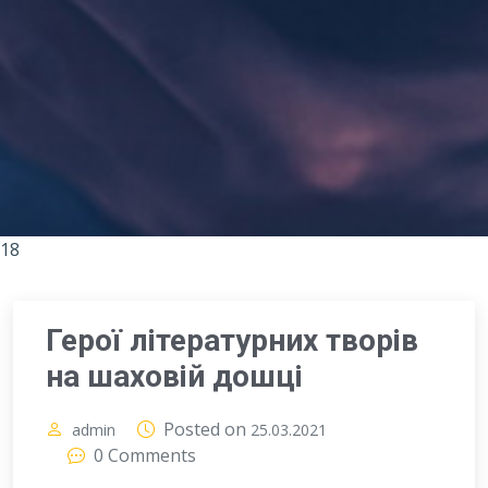
18
Герої літературних творів
на шаховій дошці
Posted on
admin
25.03.2021
0 Comments