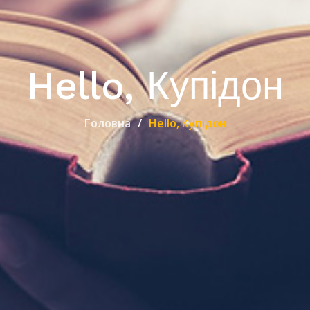
Hello, Купідон
Головна
Hello, Купідон