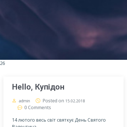
26
Hello, Купідон
Posted on
admin
15.02.2018
0 Comments
14 лютого весь світ святкує День Святого
Валентина.