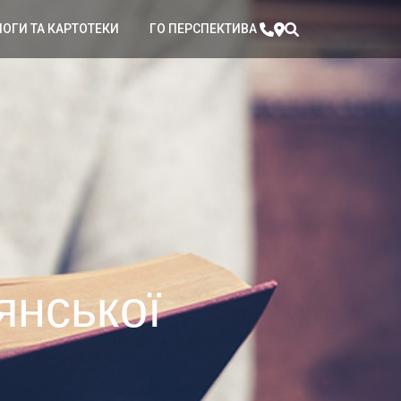
ЛОГИ ТА КАРТОТЕКИ
ГО ПЕРСПЕКТИВА
янської