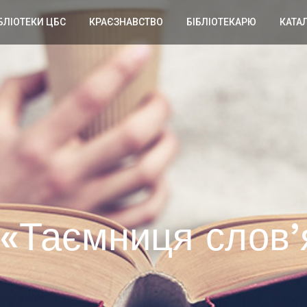
БЛІОТЕКИ ЦБС
КРАЄЗНАВСТВО
БІБЛІОТЕКАРЮ
КАТА
«Таємниця слов’