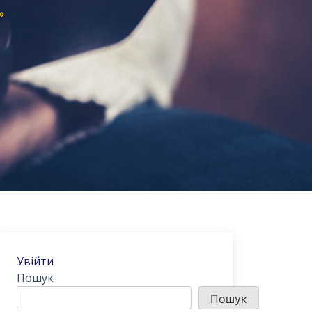
»
Увійти
Пошук
Пошук