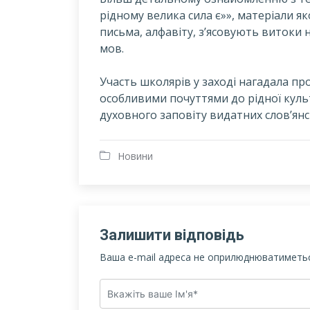
рідному велика сила є»», матеріали я
письма, алфавіту, з’ясовують витоки н
мов.
Участь школярів у заході нагадала пр
особливими почуттями до рідної куль
духовного заповіту видатних слов’янсь
Новини
Залишити відповідь
Ваша e-mail адреса не оприлюднюватиметьс