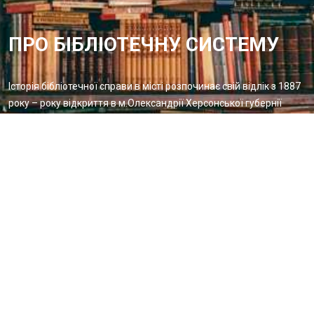
ПРО БІБЛІОТЕЧНУ СИСТЕМУ
Історія бібліотечної справи в місті розпочинає свій відлік з 1887
року – року відкриття в м.Олександрії Херсонської губернії
Олександрійської громадської бібліотеки
Методичний відділ:
Для питань та пропозицій
Email:
metvid2015@gmail.com
Центральна міська бібліотека
Блог бібліотеки
Пункт Європейської інформації