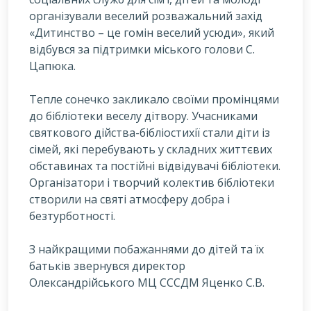
організували веселий розважальний захід
«Дитинство – це гомін веселий усюди», який
відбувся за підтримки міського голови С.
Цапюка.
Тепле сонечко закликало своїми промінцями
до бібліотеки веселу дітвору. Учасниками
святкового дійства-бібліостихії стали діти із
сімей, які перебувають у складних життєвих
обставинах та постійні відвідувачі бібліотеки.
Організатори і творчий колектив бібліотеки
створили на святі атмосферу добра і
безтурботності.
З найкращими побажаннями до дітей та їх
батьків звернувся директор
Олександрійського МЦ СССДМ Яценко С.В.