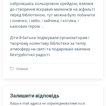
озброївшись кольоровою крейдою, взялася
до створення яскравих малюнків на асфальті
перед бібліотекою, тут можна було побачити
і сонечко, і небо, і зайчика, і котика, і
казкових героїв …
Діти й батьки подякували організаторам і
творчому колективу бібліотеки за теплу
атмосферу на святі та подаровані хвилини
безтурботної радості.
Новини
Залишити відповідь
Ваша e-mail адреса не оприлюднюватиметься.