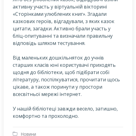
активну участь у віртуальній вікторині
«Сторінками улюблених книг». Згадали
казкових героїв, відгадували, з яких казок
цитати, загадки. Активно брали участь у
бліц-опитуванні та визначали правильну
відповідь шляхом тестування.
Від маленьких дошкільняток до учнів
старших класів юні користувачі приходять
щодня до бібліотеки, щоб підібрати собі
літературу, поспілкуватися, прочитати щось
цікаве, а також поринути у простори
всесвітньої мережі інтернет.
У нашій бібліотеці завжди весело, затишно,
комфортно та прохолодно.
Новини