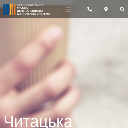
Читацька