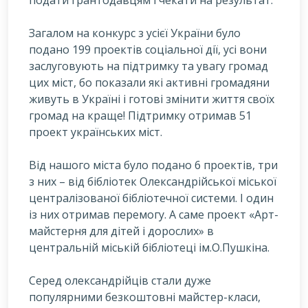
подати грантодавцям і чекати на результат.
Загалом на конкурс з усієї України було
подано 199 проектів соціальної дії, усі вони
заслуговують на підтримку та увагу громад
цих міст, бо показали які активні громадяни
живуть в Україні і готові змінити життя своїх
громад на краще! Підтримку отримав 51
проект українських міст.
Від нашого міста було подано 6 проектів, три
з них – від бібліотек Олександрійської міської
централізованої бібліотечної системи. І один
із них отримав перемогу. А саме проект «Арт-
майстерня для дітей і дорослих» в
центральній міській бібліотеці ім.О.Пушкіна.
Серед олександрійців стали дуже
популярними безкоштовні майстер-класи,