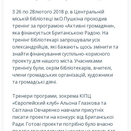
З
26 по 28лютого 2018 р. в Центральній
міській бібліотеці ім.О.Пушкіна проходив
тренінг за програмою «Активні громадяни»,
яка фінансується Британською Радою. На
тренінг бібліотекарі запрошували усіх
олександрійців, які бажають щось змінити та
знайти фінансування суспільно-корисного
проекту для нашого міста. Учасниками
тренінгу були, окрім бібліотекарів, вчителі,
члени громадських організацій, художники
та громадські діячі.
Тренери програми, зокрема КІПЦ
«Європейский клуб» Альона Глазкова та
Світлана Овчаренко навчали присутніх
писати проекти на конкурс від Британської
Ради. Готові проекти потрібно було вчасно