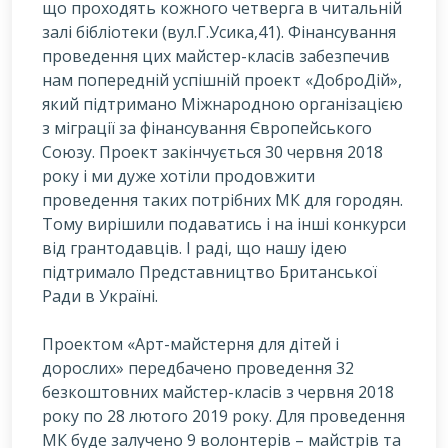
що проходять кожного четверга в читальній
залі бібліотеки (вул.Г.Усика,41). Фінансування
проведення цих майстер-класів забезпечив
нам попередній успішній проект «ДоброДій»,
який підтримано Міжнародною організацією
з міграції за фінансування Європейського
Союзу. Проект закінчується 30 червня 2018
року і ми дуже хотіли продовжити
проведення таких потрібних МК для городян.
Тому вирішили подаватись і на інші конкурси
від грантодавців. І раді, що нашу ідею
підтримало Представництво Британської
Ради в Україні.
Проектом «Арт-майстерня для дітей і
дорослих» передбачено проведення 32
безкоштовних майстер-класів з червня 2018
року по 28 лютого 2019 року. Для проведення
МК буде залучено 9 волонтерів – майстрів та