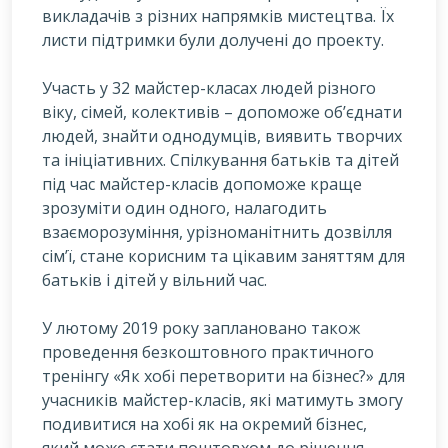
викладачів з різних напрямків мистецтва. Їх
листи підтримки були долучені до проекту.
Участь у 32 майстер-класах людей різного
віку, сімей, колективів – допоможе об’єднати
людей, знайти однодумців, виявить творчих
та ініціативних. Спілкування батьків та дітей
під час майстер-класів допоможе краще
зрозуміти один одного, налагодить
взаєморозуміння, урізноманітнить дозвілля
сім’ї, стане корисним та цікавим заняттям для
батьків і дітей у вільний час.
У лютому 2019 року заплановано також
проведення безкоштовного практичного
тренінгу «Як хобі перетворити на бізнес?» для
учасників майстер-класів, які матимуть змогу
подивитися на хобі як на окремий бізнес,