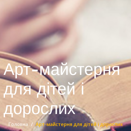
Арт-майстерня
для дітей і
дорослих
Головна
Арт-майстерня для дітей і дорослих