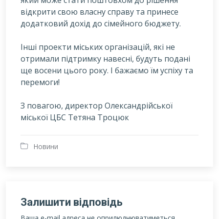
який може стати поштовхом до рішення
відкрити свою власну справу та принесе
додатковий дохід до сімейного бюджету.
Інші проекти міських організацій, які не
отримали підтримку навесні, будуть подані
ще восени цього року. І бажаємо їм успіху та
перемоги!
З повагою, директор Олександрійської
міської ЦБС Тетяна Троцюк
Новини
Залишити відповідь
Ваша e-mail адреса не оприлюднюватиметься.