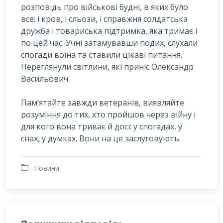
розповідь про військові будні, в яких було
все: і кров, і сльози, і справжня солдатська
дружба і товариська підтримка, яка тримає і
по цей час. Учні затамувавши подих, слухали
спогади воїна та ставили цікаві питання.
Переглянули світлини, які приніс Олександр
Васильович.
Пам’ятайте завжди ветеранів, виявляйте
розуміння до тих, хто пройшов через війну і
для кого вона триває й досі: у спогадах, у
снах, у думках. Вони на це заслуговують.
Новини