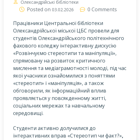
Олександрійські бібліотеки
Posted on
0 Comments
03.02.2026
Працівники Центральної бібліотеки
Олександрійської міської ЦБС провели для
студентів Олександрійського політехнічного
фахового коледжу інтерактивну дискусію
«Розвінчуємо стереотипи та маніпуляції»,
спрямовану на розвиток критичного
мислення та медіаграмотності молоді, під час
якої учасники ознайомилися з поняттями
«стереотип» і «маніпуляція», а також
обговорили, як інформаційний вплив
проявляється у повсякденному житті,
соціальних мережах та навчальному
середовищі.
Студенти активно долучилися до
інтерактивних вправ «Стереотип чи факт?»
,