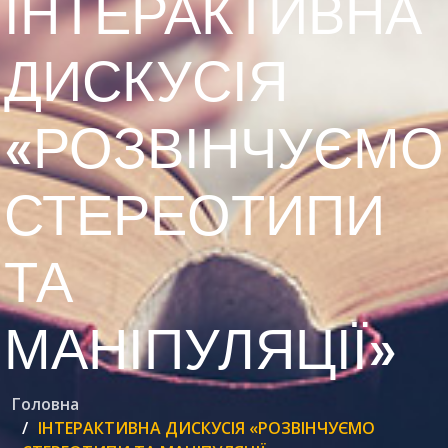
ІНТЕРАКТИВНА
ДИСКУСІЯ
«РОЗВІНЧУЄМО
СТЕРЕОТИПИ
ТА
МАНІПУЛЯЦІЇ»
Головна
ІНТЕРАКТИВНА ДИСКУСІЯ «РОЗВІНЧУЄМО