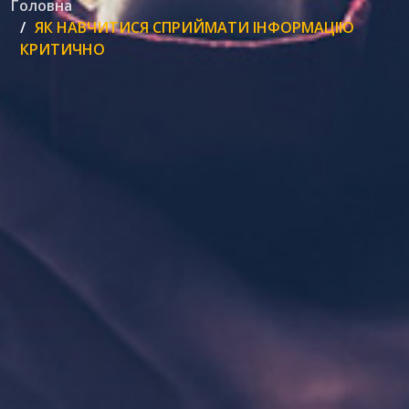
Головна
ЯК НАВЧИТИСЯ СПРИЙМАТИ ІНФОРМАЦІЮ
КРИТИЧНО