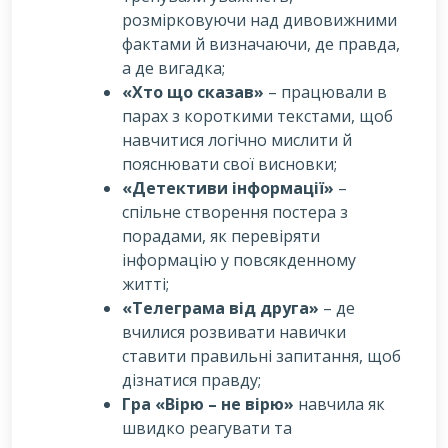
розмірковуючи над дивовижними
фактами й визначаючи, де правда,
а де вигадка;
«Хто що сказав»
– працювали в
парах з короткими текстами, щоб
навчитися логічно мислити й
пояснювати свої висновки;
«Детективи інформації»
–
спільне створення постера з
порадами, як перевіряти
інформацію у повсякденному
житті;
«Телеграма від друга»
– де
вчилися розвивати навички
ставити правильні запитання, щоб
дізнатися правду;
Гра «Вірю – не вірю»
навчила як
швидко реагувати та