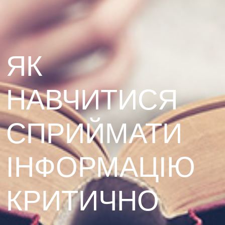
ЯК
НАВЧИТИСЯ
СПРИЙМАТИ
ІНФОРМАЦІЮ
КРИТИЧНО