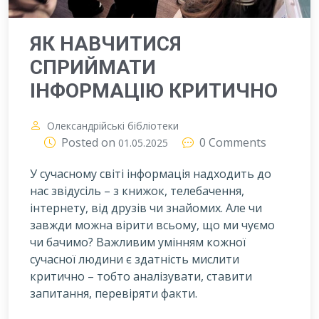
ЯК НАВЧИТИСЯ
СПРИЙМАТИ
ІНФОРМАЦІЮ КРИТИЧНО
Олександрійські бібліотеки
Posted on
0 Comments
01.05.2025
У сучасному світі інформація надходить до
нас звідусіль – з книжок, телебачення,
інтернету, від друзів чи знайомих. Але чи
завжди можна вірити всьому, що ми чуємо
чи бачимо? Важливим умінням кожної
сучасної людини є здатність мислити
критично – тобто аналізувати, ставити
запитання, перевіряти факти.