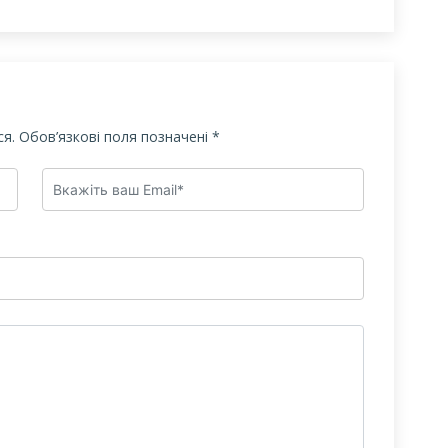
я.
Обов’язкові поля позначені
*