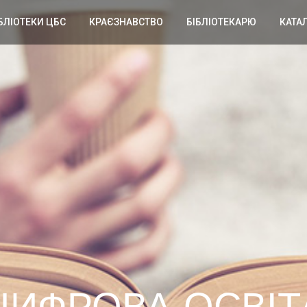
БЛІОТЕКИ ЦБС
КРАЄЗНАВСТВО
БІБЛІОТЕКАРЮ
КАТА
ЦИФРОВА ОСВІТ