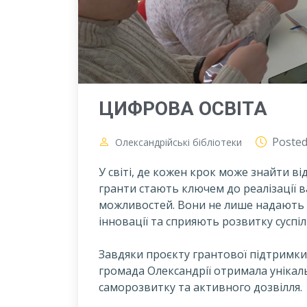
ЦИФРОВА ОСВІТА
Poste
Олександрійські бібліотеки
У світі, де кожен крок може знайти ві
гранти стають ключем до реалізації 
можливостей. Вони не лише надають 
інновації та сприяють розвитку суспіл
Завдяки проєкту грантової підтримки 
громада Олександрії отримала унікаль
саморозвитку та активного дозвілля.