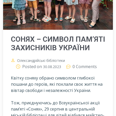
СОНЯХ – СИМВОЛ ПАМ’ЯТІ
ЗАХИСНИКІВ УКРАЇНИ
Олександрійські бібліотеки
Posted on
0 Comments
30.08.2023
Квітку соняху обрано символом глибокої
пошани до героїв, які поклали своє життя на
вівтар свободи і незалежності України.
Тож, приєднуючись до Всеукраїнської акції
пам’яті «Сонях», 29 серпня в центральній
міській бібліотеці для дітей відбувся майстер-