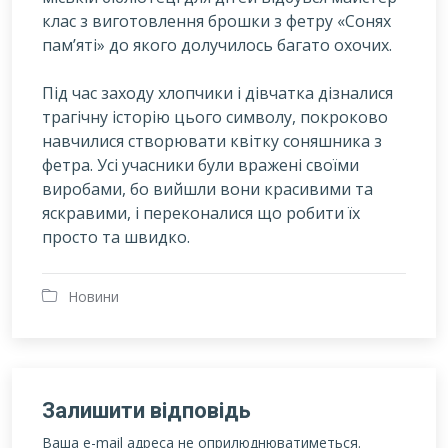
клас з виготовлення брошки з фетру «Сонях
пам’яті» до якого долучилось багато охочих.
Під час заходу хлопчики і дівчатка дізналися
трагічну історію цього символу, покроково
навчилися створювати квітку соняшника з
фетра. Усі учасники були вражені своїми
виробами, бо вийшли вони красивими та
яскравими, і переконалися що робити їх
просто та швидко.
Новини
Залишити відповідь
Ваша e-mail адреса не оприлюднюватиметься.