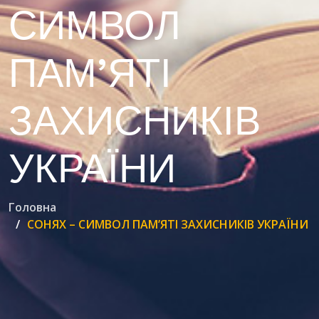
СИМВОЛ
ПАМ’ЯТІ
ЗАХИСНИКІВ
УКРАЇНИ
Головна
СОНЯХ – СИМВОЛ ПАМ’ЯТІ ЗАХИСНИКІВ УКРАЇНИ