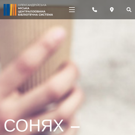
СОНЯХ –