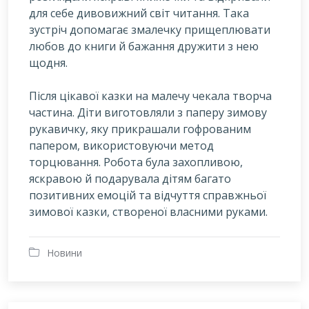
для себе дивовижний світ читання. Така
зустріч допомагає змалечку прищеплювати
любов до книги й бажання дружити з нею
щодня.
Після цікавої казки на малечу чекала творча
частина. Діти виготовляли з паперу зимову
рукавичку, яку прикрашали гофрованим
папером, використовуючи метод
торцювання. Робота була захопливою,
яскравою й подарувала дітям багато
позитивних емоцій та відчуття справжньої
зимової казки, створеної власними руками.
Новини