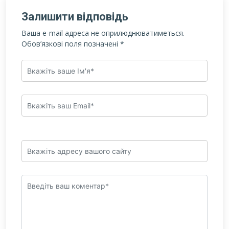
Залишити відповідь
Ваша e-mail адреса не оприлюднюватиметься.
Обов’язкові поля позначені
*