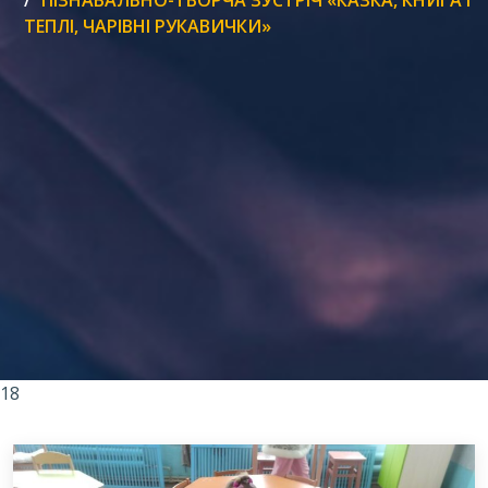
ПІЗНАВАЛЬНО-ТВОРЧА ЗУСТРІЧ «КАЗКА, КНИГА І
ТЕПЛІ, ЧАРІВНІ РУКАВИЧКИ»
18