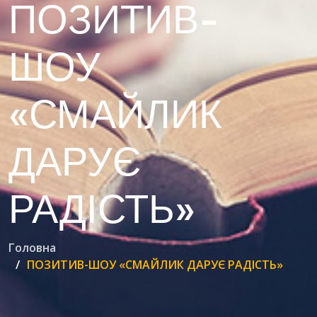
ПОЗИТИВ-
ШОУ
«СМАЙЛИК
ДАРУЄ
РАДІСТЬ»
Головна
ПОЗИТИВ-ШОУ «СМАЙЛИК ДАРУЄ РАДІСТЬ»