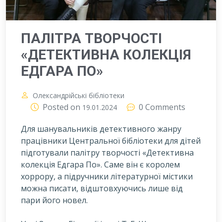
ПАЛІТРА ТВОРЧОСТІ
«ДЕТЕКТИВНА КОЛЕКЦІЯ
ЕДГАРА ПО»
Олександрійські бібліотеки
Posted on
0 Comments
19.01.2024
Для шанувальників детективного жанру
працівники Центральної бібліотеки для дітей
підготували палітру творчості «Детективна
колекція Едгара По». Саме він є королем
хоррору, а підручники літературної містики
можна писати, відштовхуючись лише від
пари його новел.