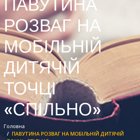
ПАВУТИНА
РОЗВАГ НА
МОБІЛЬНІЙ
ДИТЯЧІЙ
ТОЧЦІ
«СПІЛЬНО»
Головна
ПАВУТИНА РОЗВАГ НА МОБІЛЬНІЙ ДИТЯЧІЙ