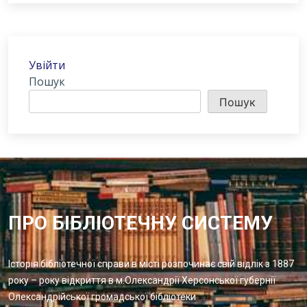
Увійти
Пошук
Пошук
ПРО БІБЛІОТЕЧНУ СИСТЕМУ
Історія бібліотечної справи в місті розпочинає свій відлік з 1887
року – року відкриття в м.Олександрії Херсонської губернії
Олександрійської громадської бібліотеки