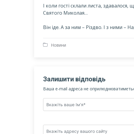
І коли гості склали листа, здавалося,
Святого Миколая…
Він іде. А за ним – Різдво. І з ними – На
Новини
Залишити відповідь
Ваша e-mail адреса не оприлюднюватиметьс