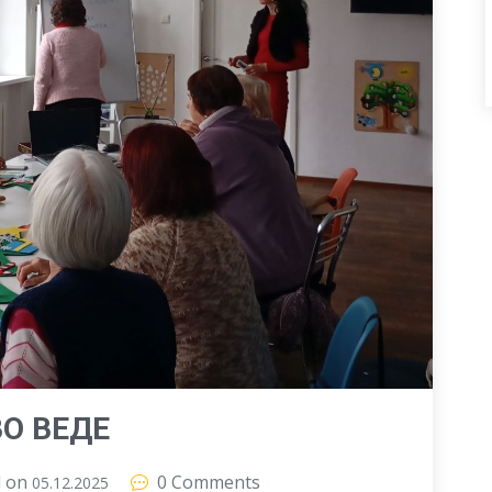
ВО ВЕДЕ
d on
0 Comments
05.12.2025