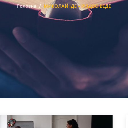
Головна
МИКОЛАЙ ІДЕ – РІЗДВО ВЕДЕ