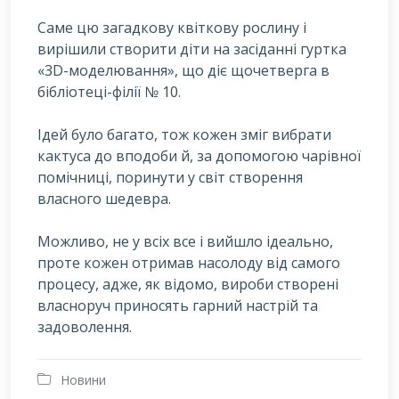
Саме цю загадкову квіткову рослину і
вирішили створити діти на засіданні гуртка
«3D-моделювання», що діє щочетверга в
бібліотеці-філії № 10.
Ідей було багато, тож кожен зміг вибрати
кактуса до вподоби й, за допомогою чарівної
помічниці, поринути у світ створення
власного шедевра.
Можливо, не у всіх все і вийшло ідеально,
проте кожен отримав насолоду від самого
процесу, адже, як відомо, вироби створені
власноруч приносять гарний настрій та
задоволення.
Новини