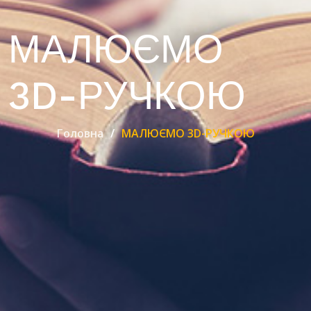
МАЛЮЄМО
3D-РУЧКОЮ
Головна
МАЛЮЄМО 3D-РУЧКОЮ