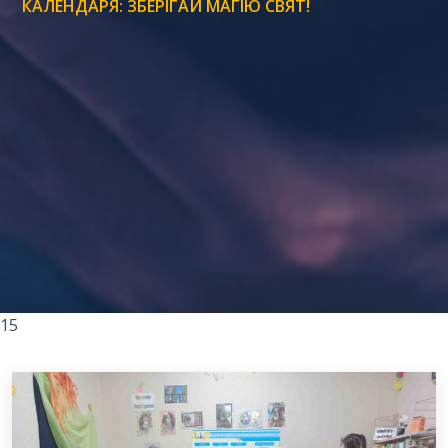
КАЛЕНДАРЯ: ЗБЕРІГАЙ МАГІЮ СВЯТ!
15