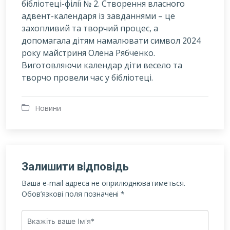
бібліотеці-філії № 2. Створення власного
адвент-календаря із завданнями – це
захопливий та творчий процес, а
допомагала дітям намалювати символ 2024
року майстриня Олена Рябченко.
Виготовляючи календар діти весело та
творчо провели час у бібліотеці.
Новини
Залишити відповідь
Ваша e-mail адреса не оприлюднюватиметься.
Обов’язкові поля позначені
*