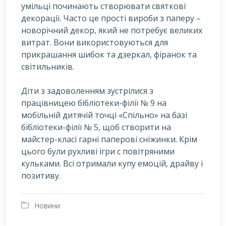
умільці починають створювати святкові
декорації. Часто це прості вироби з паперу –
новорічний декор, який не потребує великих
витрат. Вони використовуються для
прикрашання шибок та дзеркал, фіранок та
світильників.
Діти з задоволенням зустрілися з
працівницею бібліотеки-філії № 9 на
мобільній дитячій точці «Спільно» на базі
бібліотеки-філії № 5, щоб створити на
майстер-класі гарні паперові сніжинки. Крім
цього були рухливі ігри с повітряними
кульками. Всі отримали купу емоцій, драйву і
позитиву.
Новини