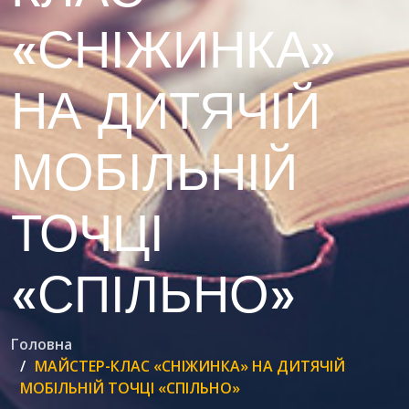
«СНІЖИНКА»
НА ДИТЯЧІЙ
МОБІЛЬНІЙ
ТОЧЦІ
«СПІЛЬНО»
Головна
МАЙСТЕР-КЛАС «СНІЖИНКА» НА ДИТЯЧІЙ
МОБІЛЬНІЙ ТОЧЦІ «СПІЛЬНО»