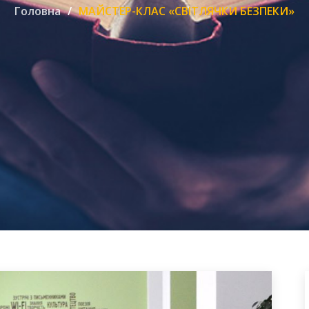
Головна
МАЙСТЕР-КЛАС «СВІТЛЯЧКИ БЕЗПЕКИ»