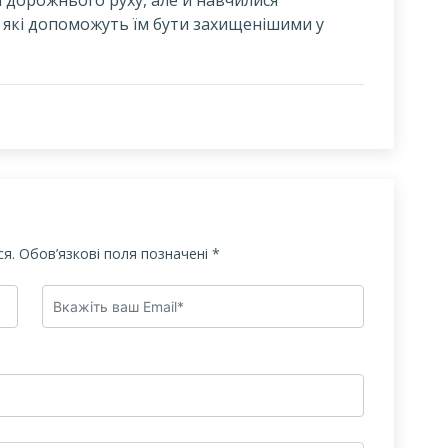
 які допоможуть їм бути захищенішими у
я.
Обов’язкові поля позначені
*