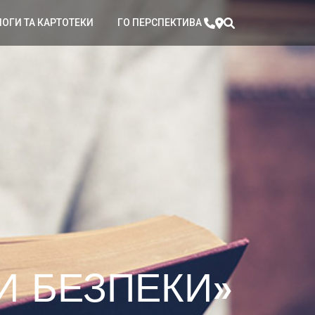
ЛОГИ ТА КАРТОТЕКИ
ГО ПЕРСПЕКТИВА
И БЕЗПЕКИ»