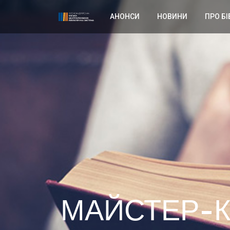
АНОНСИ
НОВИНИ
ПРО БІ
МАЙСТЕР-К