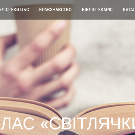
БЛІОТЕКИ ЦБС
КРАЄЗНАВСТВО
БІБЛІОТЕКАРЮ
КАТА
ЛАС «СВІТЛЯЧК