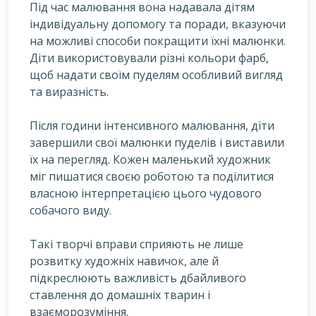
Під час малювання вона надавала дітям
індивідуальну допомогу та поради, вказуючи
на можливі способи покращити їхні малюнки.
Діти використовували різні кольори фарб,
щоб надати своїм пуделям особливий вигляд
та виразність.
Після години інтенсивного малювання, діти
завершили свої малюнки пуделів і виставили
їх на перегляд. Кожен маленький художник
міг пишатися своєю роботою та поділитися
власною інтерпретацією цього чудового
собачого виду.
Такі творчі вправи сприяють не лише
розвитку художніх навичок, але й
підкреслюють важливість дбайливого
ставлення до домашніх тварин і
взаєморозуміння.