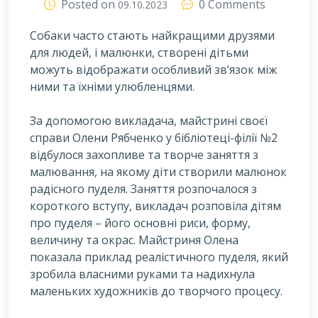
Posted on
0 Comments
09.10.2023
Собаки часто стають найкращими друзями
для людей, і малюнки, створені дітьми
можуть відображати особливий зв’язок між
ними та їхніми улюбленцями.
За допомогою викладача, майстрині своєї
справи Олени Рябченко у бібліотеці-філії №2
відбулося захопливе та творче заняття з
малювання, на якому діти створили малюнок
радісного пуделя. Заняття розпочалося з
короткого вступу, викладач розповіла дітям
про пуделя – його основні риси, форму,
величину та окрас. Майстриня Олена
показала приклад реалістичного пуделя, який
зробила власними руками та надихнула
маленьких художників до творчого процесу.