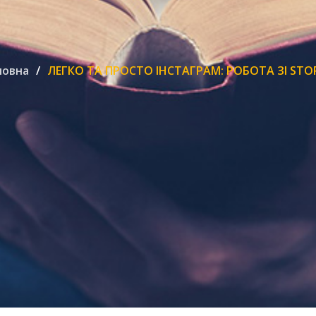
ловна
ЛЕГКО ТА ПРОСТО ІНСТАГРАМ: РОБОТА ЗІ STOR