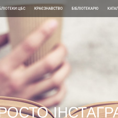
БЛІОТЕКИ ЦБС
КРАЄЗНАВСТВО
БІБЛІОТЕКАРЮ
КАТА
ПРОСТО ІНСТАГР