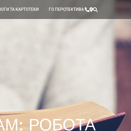
ЛОГИ ТА КАРТОТЕКИ
ГО ПЕРСПЕКТИВА
АМ: РОБОТА