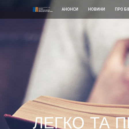
АНОНСИ
НОВИНИ
ПРО БІ
ЛЕГКО ТА 