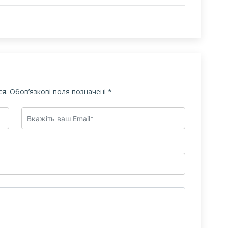
я.
Обов’язкові поля позначені
*