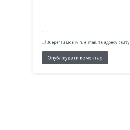
Зберегти моє ім'я, e-mail, та адресу сайт
Опублікувати коментар
ПРО БІБЛІОТЕЧНУ
СИСТЕМУ