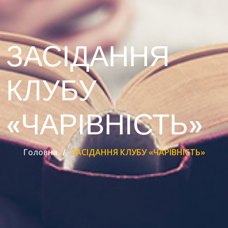
ЗАСІДАННЯ
КЛУБУ
«ЧАРІВНІСТЬ»
Головна
ЗАСІДАННЯ КЛУБУ «ЧАРІВНІСТЬ»