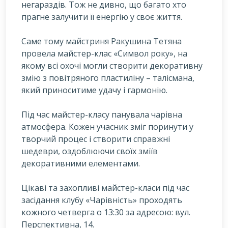
негараздів. Тож не дивно, що багато хто
прагне залучити її енергію у своє життя.
Саме тому майстриня Ракушина Тетяна
провела майстер-клас «Символ року», на
якому всі охочі могли створити декоративну
змію з повітряного пластиліну – талісмана,
який приноситиме удачу і гармонію.
Під час майстер-класу панувала чарівна
атмосфера. Кожен учасник зміг поринути у
творчий процес і створити справжні
шедеври, оздоблюючи своїх зміїв
декоративними елементами.
Цікаві та захопливі майстер-класи під час
засідання клубу «Чарівність» проходять
кожного четверга о 13:30 за адресою: вул.
Перспективна, 14.