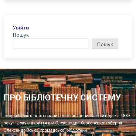
Увійти
Пошук
Пошук
ПРО БІБЛІОТЕЧНУ СИСТЕМУ
Історія бібліотечної справи в місті розпочинає свій відлік з 1887
року – року відкриття в м.Олександрії Херсонської губернії
Олександрійської громадської бібліотеки