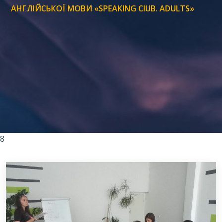
АНГЛІЙСЬКОЇ МОВИ «SPEAKING CIUB. ADULTS»
8