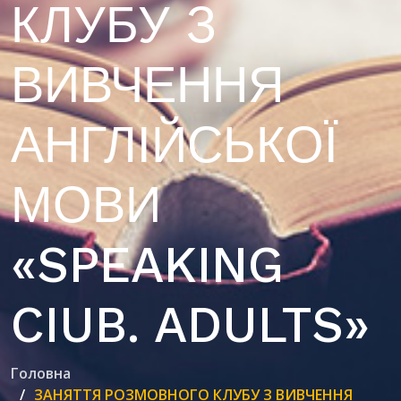
КЛУБУ З
ВИВЧЕННЯ
АНГЛІЙСЬКОЇ
МОВИ
«SPEAKING
CIUB. ADULTS»
Головна
ЗАНЯТТЯ РОЗМОВНОГО КЛУБУ З ВИВЧЕННЯ