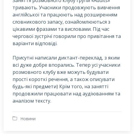
Заняття розмовного клубу групи «Adults»
тривають. Учасники продовжують вивчення
англійської та працюють над розширенням
словникового запасу, ознайомлюються з
цікавими фразами та висловами. Під час
чергової зустрічі говорили про привітання та
варіанти відповіді.
Присутні написали диктант-переклад, з яким
всі дуже добре впорались. Тепер усі учасники
розмовного клубу вже можуть будувати
прості короткі речення, а також описувати
будь-які предмети) Крім того, на занятті
продовжили працювати над аудіюванням та
аналізом тексту.
Новини